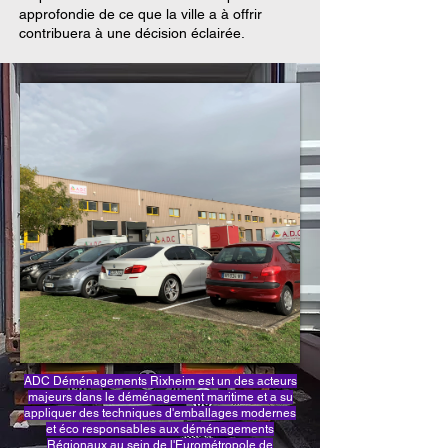
approfondie de ce que la ville a à offrir
contribuera à une décision éclairée.
ADC Déménagements Rixheim est un des acteurs
majeurs dans le déménagement maritime et a su
appliquer des techniques d'emballages modernes
et éco responsables aux déménagements
Régionaux au sein de l'Eurométropole de