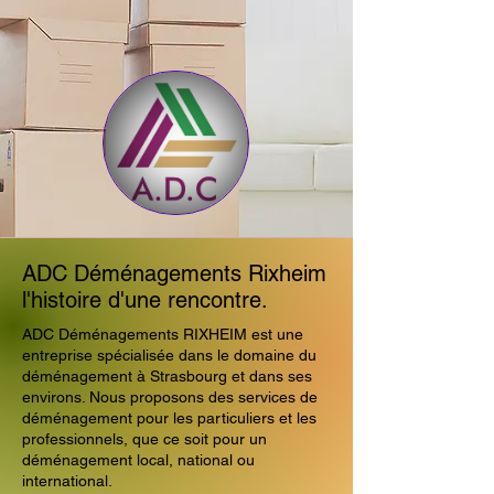
ADC Déménagements Rixheim
l'histoire d'une rencontre.
ADC Déménagements RIXHEIM est une
entreprise spécialisée dans le domaine du
déménagement à Strasbourg et dans ses
environs. Nous proposons des services de
déménagement pour les particuliers et les
professionnels, que ce soit pour un
déménagement local, national ou
international.