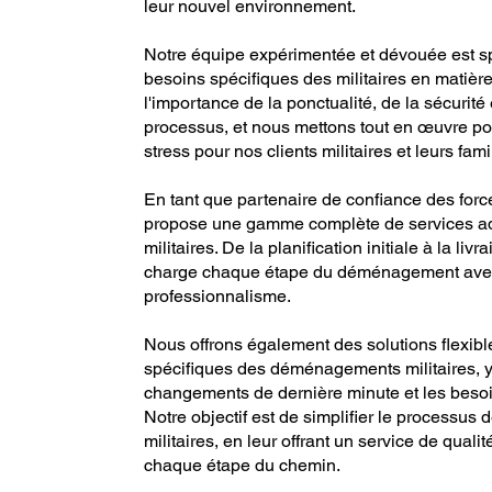
leur nouvel environnement.
Notre équipe expérimentée et dévouée est s
besoins spécifiques des militaires en mat
l'importance de la ponctualité, de la sécurité
processus, et nous mettons tout en œuvre pour
stress pour nos clients militaires et leurs fami
En tant que partenaire de confiance des f
propose une gamme complète de services a
militaires. De la planification initiale à la li
charge chaque étape du déménagement avec 
professionnalisme.
Nous offrons également des solutions flexibl
spécifiques des déménagements militaires, y 
changements de dernière minute et les besoi
Notre objectif est de simplifier le processu
militaires, en leur offrant un service de qual
chaque étape du chemin.