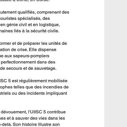
utement qualifiés, comprenant des
ouristes spécialisés, des
en génie civil et en logistique,
ines liés à la sécurité civile.
former et de préparer les unités de
uation de crise. Elle dispense
inue aux sapeurs-pompiers
e perfectionnement dans des
 de secours et de sauvetage.
IISC 5 est régulièrement mobilisée
strophes telles que des incendies de
striels ou des incidents impliquant
n dévouement, l'UIISC 5 contribue
ses et à sauver des vies dans les
-delà. Son histoire illustre son