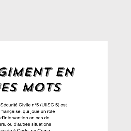
GIMENT EN
ES MOTS
a Sécurité Civile n°5 (UIISC 5) est
 française, qui joue un rôle
 d'intervention en cas de
rs, ou d'autres situations
 basée à Corte, en Corse.