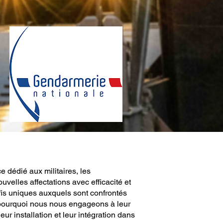
 dédié aux militaires, les
velles affectations avec efficacité et
is uniques auxquels sont confrontés
st pourquoi nous nous engageons à leur
leur installation et leur intégration dans