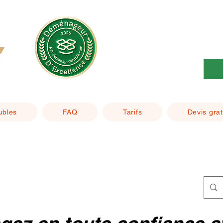
ubles
FAQ
Tarifs
Devis grat