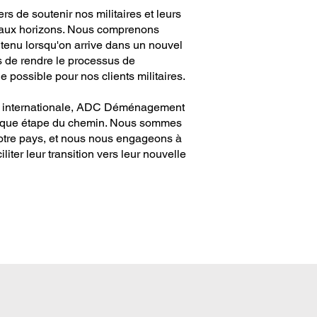
e soutenir nos militaires et leurs
veaux horizons. Nous comprenons
outenu lorsqu'on arrive dans un nouvel
ns de rendre le processus de
 possible pour nos clients militaires.
 ou internationale, ADC Déménagement
chaque étape du chemin. Nous sommes
notre pays, et nous nous engageons à
iliter leur transition vers leur nouvelle