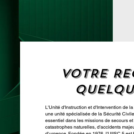
VOTRE RE
QUELQU
L'Unité d'Instruction et d'Intervention de l
une unité spécialisée de la Sécurité Civile
essentiel dans les missions de secours et
catastrophes naturelles, d'accidents majeu
d'urgence. Fondée en 1976, l'UIISC 5 est