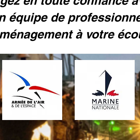
ez en toute confiance 
n équipe de professionn
ménagement à votre éco