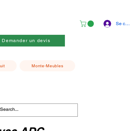
Se con
Demander un devis
uit
Monte-Meubles