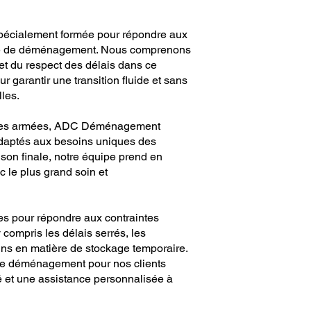
pécialement formée pour répondre aux
ière de déménagement. Nous comprenons
 et du respect des délais dans ce
 garantir une transition fluide et sans
lles.
orces armées, ADC Déménagement
daptés aux besoins uniques des
vraison finale, notre équipe prend en
le plus grand soin et
es pour répondre aux contraintes
compris les délais serrés, les
ns en matière de stockage temporaire.
s de déménagement pour nos clients
ité et une assistance personnalisée à