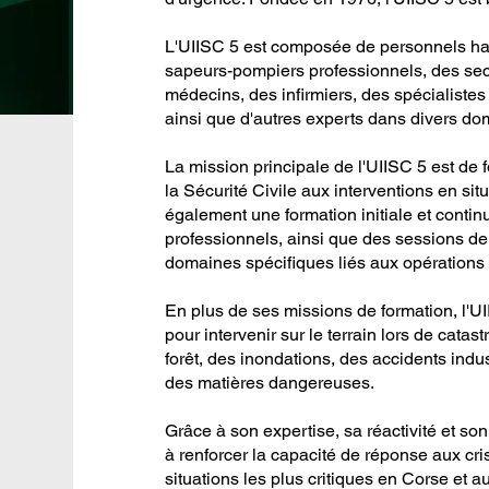
L'UIISC 5 est composée de personnels ha
sapeurs-pompiers professionnels, des sec
médecins, des infirmiers, des spécialistes 
ainsi que d'autres experts dans divers doma
La mission principale de l'UIISC 5 est de 
la Sécurité Civile aux interventions en sit
également une formation initiale et cont
professionnels, ainsi que des sessions d
domaines spécifiques liés aux opérations
En plus de ses missions de formation, l'U
pour intervenir sur le terrain lors de cata
forêt, des inondations, des accidents indu
des matières dangereuses.
Grâce à son expertise, sa réactivité et so
à renforcer la capacité de réponse aux cri
situations les plus critiques en Corse et au