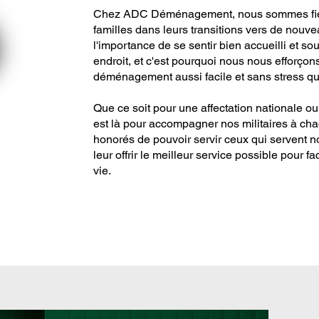
Chez ADC Déménagement, nous sommes fiers d
familles dans leurs transitions vers de nou
l'importance de se sentir bien accueilli et s
endroit, et c'est pourquoi nous nous efforço
déménagement aussi facile et sans stress que
Que ce soit pour une affectation nationale
est là pour accompagner nos militaires à 
honorés de pouvoir servir ceux qui servent 
leur offrir le meilleur service possible pour fac
vie.