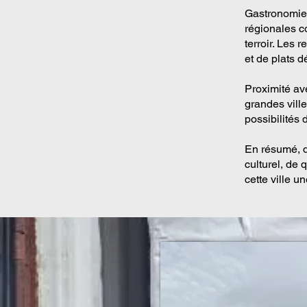
Gastronomie 
régionales co
terroir. Les 
et de plats d
Proximité ave
grandes vill
possibilités 
En résumé, d
culturel, de 
cette ville un