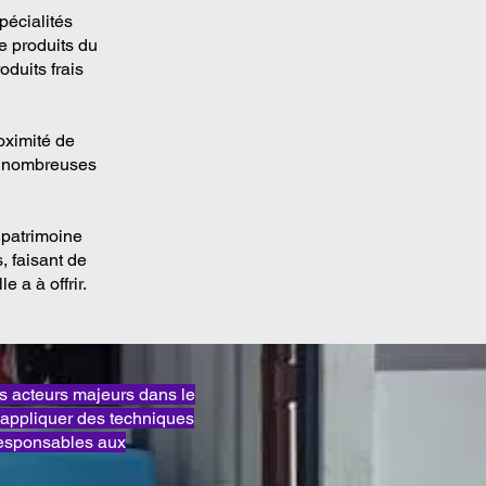
pécialités
e produits du
oduits frais
oximité de
de nombreuses
 patrimoine
, faisant de
e a à offrir.
acteurs majeurs dans le
appliquer des techniques
responsables aux