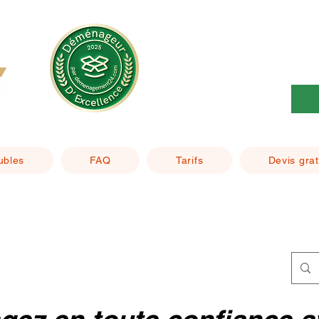
ubles
FAQ
Tarifs
Devis grat