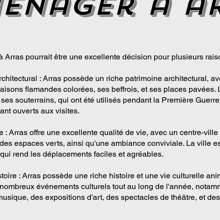
enager a a
Arras pourrait être une excellente décision pour plusieurs rais
chitectural : Arras possède un riche patrimoine architectural, a
aisons flamandes colorées, ses beffrois, et ses places pavées. L
 ses souterrains, qui ont été utilisés pendant la Première Guerr
ant ouverts aux visites.
e : Arras offre une excellente qualité de vie, avec un centre-ville
des espaces verts, ainsi qu'une ambiance conviviale. La ville est
qui rend les déplacements faciles et agréables.
stoire : Arras possède une riche histoire et une vie culturelle ani
 nombreux événements culturels tout au long de l'année, notam
 musique, des expositions d'art, des spectacles de théâtre, et d