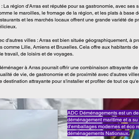
: La région d'Arras est réputée pour sa gastronomie, avec ses s
mme le maroilles, le fromage de la région, et les plats à base d
restaurants et les marchés locaux offrent une grande variété de pr
élicieux.
c d'autres villes : Arras est bien située géographiquement, à pr
es comme Lille, Amiens et Bruxelles. Cela offre aux habitants 
de travail, de loisirs et de voyages.
éménager à Arras pourrait offrir une combinaison attrayante de
qualité de vie, de gastronomie et de proximité avec d'autres villes
e destination attrayante pour s'installer et profiter de tout ce qu'ell
ADC Déménagements est un des 
déménagement maritime et a su 
d'emballages modernes et éco 
déménagements Nationaux.