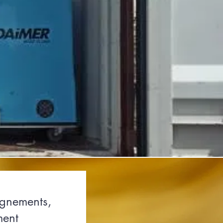
ignements,
ment