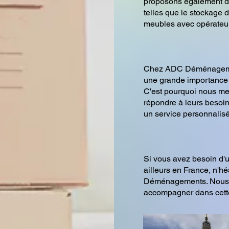
proposons également d
telles que le stockage 
meubles avec opérateur
Chez ADC Déménageme
une grande importance à
C'est pourquoi nous me
répondre à leurs besoins
un service personnalisé
Si vous avez besoin 
ailleurs en France, n'h
Déménagements. Nous s
accompagner dans cette