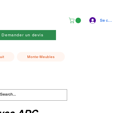
Se con
Demander un devis
uit
Monte-Meubles