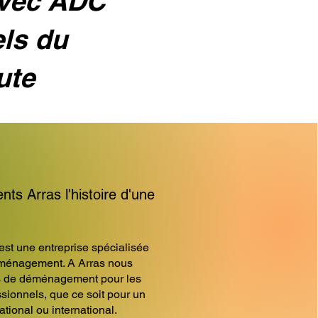
avec ADC
els du
ute
 Arras l'histoire d'une
 une entreprise spécialisée
ménagement. A Arras nous
s de déménagement pour les
essionnels, que ce soit pour un
ional ou international.