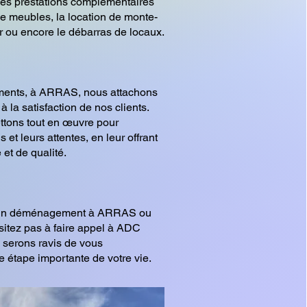
es prestations complémentaires
de meubles, la location de monte-
 ou encore le débarras de locaux.
nts, à ARRAS, nous attachons
 la satisfaction de nos clients.
ttons tout en œuvre pour
 et leurs attentes, en leur offrant
 et de qualité.
d'un déménagement à ARRAS ou
ésitez pas à faire appel à ADC
erons ravis de vous
 étape importante de votre vie.