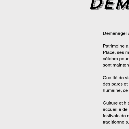
dem
Déménager à 
Patrimoine ar
Place, ses m
célèbre pour
sont mainten
Qualité de vi
des parcs et 
humaine, ce 
Culture et hi
accueille de
festivals de
traditionnels.