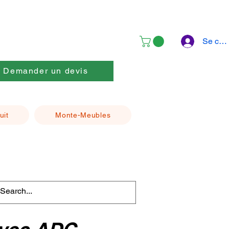
Se con
Demander un devis
uit
Monte-Meubles