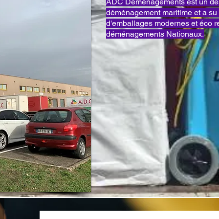
ADC Déménagements est un des 
déménagement maritime et a su 
d'emballages modernes et éco 
déménagements Nationaux.