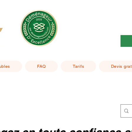
ubles
FAQ
Tarifs
Devis grat