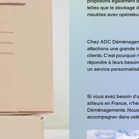
proposons également d
telles que le stockage 
meubles avec opérateur
Chez ADC Déménageme
attachons une grande im
clients. C'est pourquoi
répondre à leurs besoins
un service personnalisé
Si vous avez besoin 
ailleurs en France, n'h
Déménagements. Nous s
accompagner dans cette