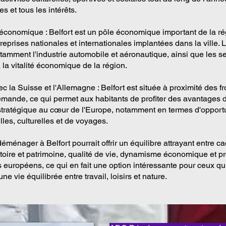
es et tous les intérêts.
onomique : Belfort est un pôle économique important de la ré
reprises nationales et internationales implantées dans la ville. 
otamment l'industrie automobile et aéronautique, ainsi que les se
 la vitalité économique de la région.
c la Suisse et l'Allemagne : Belfort est située à proximité des fr
lemande, ce qui permet aux habitants de profiter des avantages 
 stratégique au cœur de l'Europe, notamment en termes d'opport
les, culturelles et de voyages.
ménager à Belfort pourrait offrir un équilibre attrayant entre ca
stoire et patrimoine, qualité de vie, dynamisme économique et p
s européens, ce qui en fait une option intéressante pour ceux qu
ne vie équilibrée entre travail, loisirs et nature.