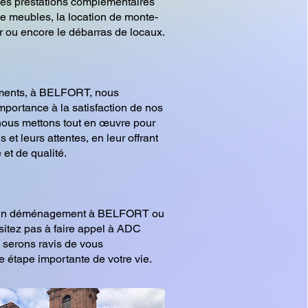
es prestations complémentaires
de meubles, la location de monte-
 ou encore le débarras de locaux.
nts, à BELFORT, nous
portance à la satisfaction de nos
 nous mettons tout en œuvre pour
 et leurs attentes, en leur offrant
 et de qualité.
d'un déménagement à BELFORT ou
ésitez pas à faire appel à ADC
erons ravis de vous
 étape importante de votre vie.