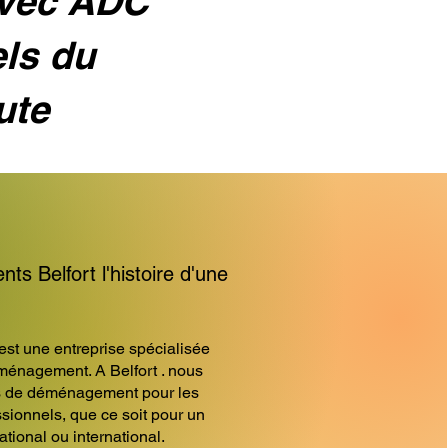
avec ADC
els du
ute
 Belfort l'histoire d'une
 une entreprise spécialisée
énagement. A Belfort . nous
s de déménagement pour les
essionnels, que ce soit pour un
ional ou international.