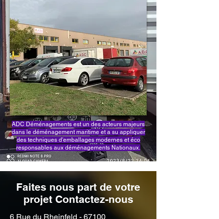
ADC Déménagements est un des acteurs majeurs
dans le déménagement maritime et a su appliquer
des techniques d'emballages modernes et éco
responsables aux déménagements Nationaux.
Faites nous part de votre
projet Contactez-nous
6 Rue du Rheinfeld - 67100