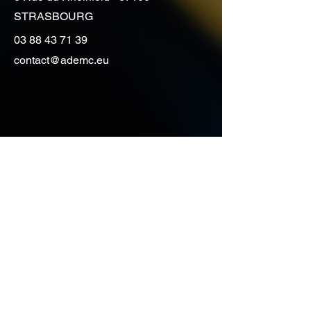
STRASBOURG
03 88 43 71 39
contact@ademc.eu
Vous souhaitez avoir des
renseignements, obtenir un
devis de déménagement
contactez-nous
Prénom