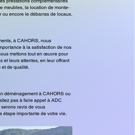
es prestations complémentaires
de meubles, la location de monte-
 ou encore le débarras de locaux.
ents, à CAHORS, nous
portance à la satisfaction de nos
 nous mettons tout en œuvre pour
 et leurs attentes, en leur offrant
 et de qualité.
d'un déménagement à CAHORS ou
ésitez pas à faire appel à ADC
erons ravis de vous
 étape importante de votre vie.