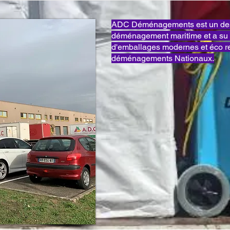
ADC Déménagements est un des 
déménagement maritime et a su 
d'emballages modernes et éco 
déménagements Nationaux.