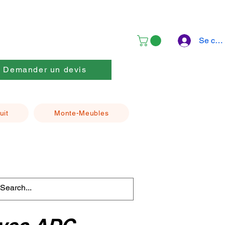
Se con
Demander un devis
uit
Monte-Meubles