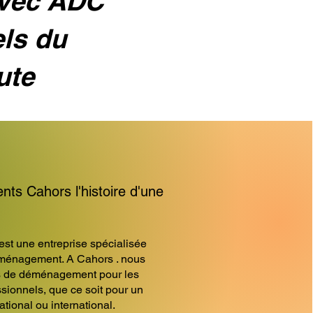
avec ADC
els du
ute
 Cahors l'histoire d'une
 une entreprise spécialisée
ménagement. A Cahors . nous
s de déménagement pour les
essionnels, que ce soit pour un
ional ou international.