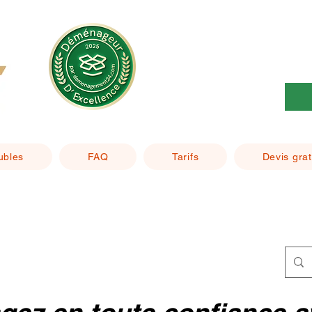
ubles
FAQ
Tarifs
Devis grat