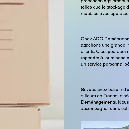
proposons également d
telles que le stockage 
meubles avec opérateur
Chez ADC Déménagem
attachons une grande im
clients. C'est pourquoi
répondre à leurs besoins
un service personnalisé
Si vous avez besoin 
ailleurs en France, n'h
Déménagements. Nous s
accompagner dans cette