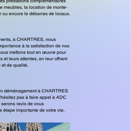
es prestations complémentaires
de meubles, la location de monte-
 ou encore le débarras de locaux.
ents, à CHARTRES, nous
portance à la satisfaction de nos
 nous mettons tout en œuvre pour
 et leurs attentes, en leur offrant
 et de qualité.
d'un déménagement à CHARTRES
n'hésitez pas à faire appel à ADC
erons ravis de vous
 étape importante de votre vie.