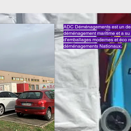
ADC Déménagements est un des 
déménagement maritime et a su 
d'emballages modernes et éco 
déménagements Nationaux.