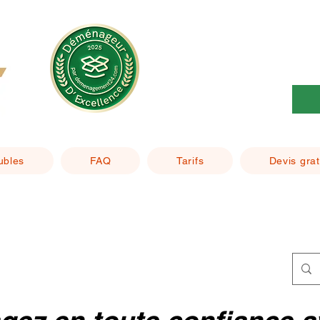
ubles
FAQ
Tarifs
Devis grat