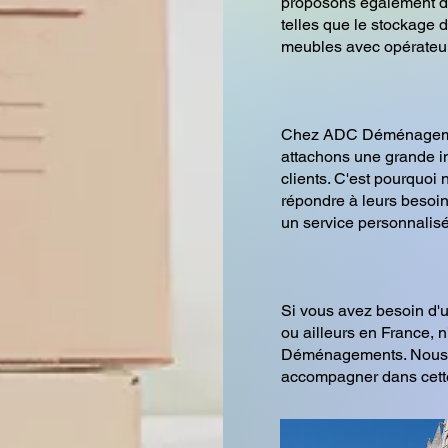
proposons également d
telles que le stockage 
meubles avec opérateur
Chez ADC Déménagem
attachons une grande im
clients. C'est pourquoi
répondre à leurs besoins
un service personnalisé
Si vous avez besoin 
ou ailleurs en France, 
Déménagements. Nous s
accompagner dans cette