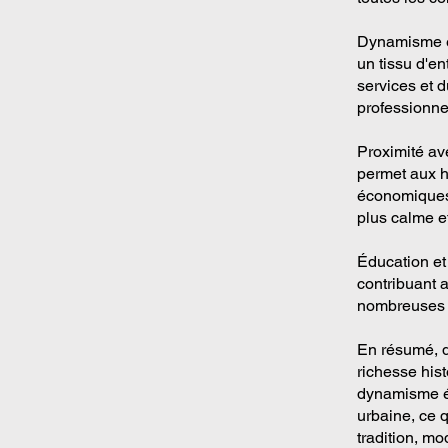
Dynamisme éc
un tissu d'en
services et 
professionne
Proximité ave
permet aux ha
économiques 
plus calme e
Éducation et
contribuant a
nombreuses a
En résumé, d
richesse hist
dynamisme éc
urbaine, ce q
tradition, mo