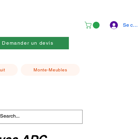
Se con
Demander un devis
uit
Monte-Meubles