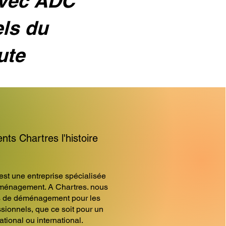
avec ADC
els du
ute
 Chartres l'histoire
 une entreprise spécialisée
ménagement. A Chartres. nous
s de déménagement pour les
essionnels, que ce soit pour un
ional ou international.