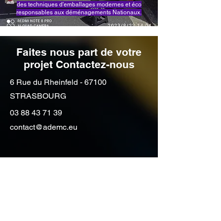
des techniques d'emballages modernes et éco
responsables aux déménagements Nationaux.
Faites nous part de votre
projet Contactez-nous
6 Rue du Rheinfeld - 67100
STRASBOURG
03 88 43 71 39
contact@ademc.eu