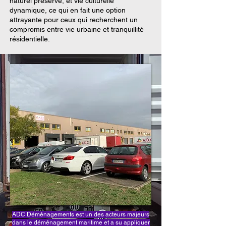
naturel préservé, et vie culturelle
dynamique, ce qui en fait une option
attrayante pour ceux qui recherchent un
compromis entre vie urbaine et tranquillité
résidentielle.
ADC Déménagements est un des acteurs majeurs
dans le déménagement maritime et a su appliquer