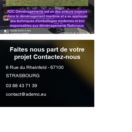
ADC Déménagements est un des acteurs majeurs
dans le déménagement maritime et a su appliquer
des techniques d'emballages modernes et éco
responsables aux déménagements Nationaux.
Faites nous part de votre
projet Contactez-nous
6 Rue du Rheinfeld - 67100
STRASBOURG
03 88 43 71 39
contact@ademc.eu