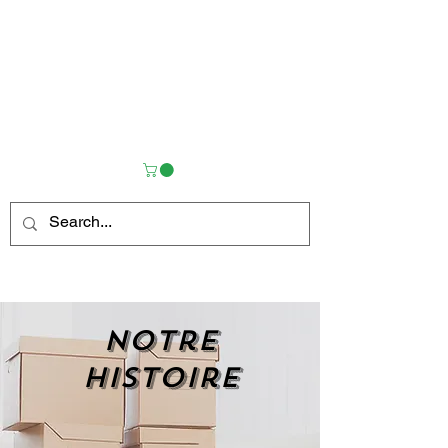
Notre
histoire