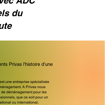
avec ADC
els du
ute
 Privas l'histoire d'une
 une entreprise spécialisée
ménagement. A Privas nous
s de déménagement pour les
essionnels, que ce soit pour un
ional ou international.