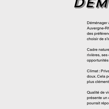
dem
Déménager à
Auvergne-Rhô
des préférenc
choisir de s'i
Cadre nature
rivières, ses
opportunités
Climat : Pri
doux. Cela p
plus clément
Qualité de vi
présente un 
pourrait répo