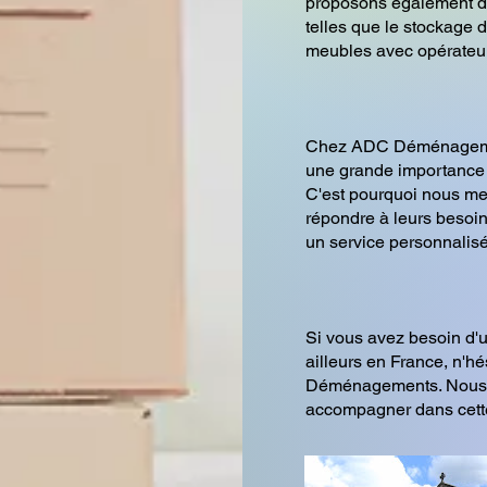
proposons également d
telles que le stockage 
meubles avec opérateur
Chez ADC Déménagemen
une grande importance à
C'est pourquoi nous me
répondre à leurs besoins
un service personnalisé
Si vous avez besoin 
ailleurs en France, n'h
Déménagements. Nous s
accompagner dans cette