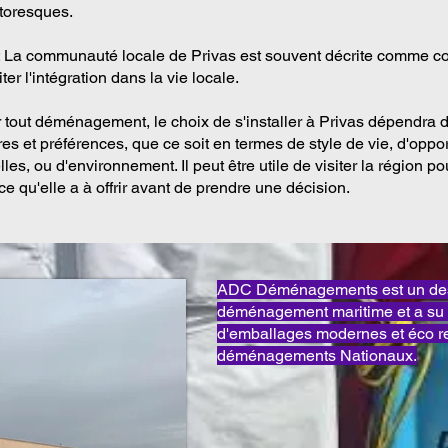
toresques.
 : La communauté locale de Privas est souvent décrite comme co
iter l'intégration dans la vie locale.
out déménagement, le choix de s'installer à Privas dépendra d
res et préférences, que ce soit en termes de style de vie, d'oppo
les, ou d'environnement. Il peut être utile de visiter la région p
 qu'elle a à offrir avant de prendre une décision.
ADC Déménagements est un des 
déménagement maritime et a su 
d'emballages modernes et éco 
déménagements Nationaux.