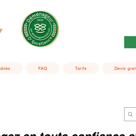
ubles
FAQ
Tarifs
Devis grat