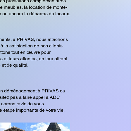
es prestations complémentaires
de meubles, la location de monte-
 ou encore le débarras de locaux.
ts, à PRIVAS, nous attachons
 la satisfaction de nos clients.
ttons tout en œuvre pour
 et leurs attentes, en leur offrant
 et de qualité.
d'un déménagement à PRIVAS ou
ésitez pas à faire appel à ADC
erons ravis de vous
 étape importante de votre vie.