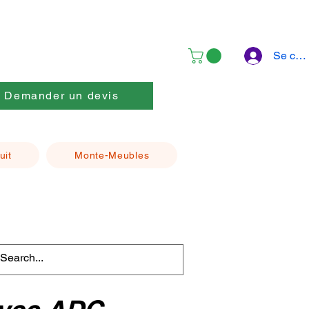
Se con
Demander un devis
uit
Monte-Meubles