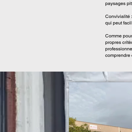
paysages pit
Convivialité
qui peut facil
Comme pour t
propres critè
professionnel
comprendre ce