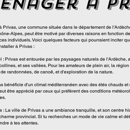
enager a pr
 Privas, une commune située dans le département de l'Ardèch
ne-Alpes, peut être motivé par diverses raisons en fonction de
es individuels. Voici quelques facteurs qui pourraient inciter q
nstaller à Privas :
l : Privas est entourée par les paysages naturels de l'Ardèche, 
 collines, et ses vallées. Pour les amateurs de plein air, la région
 de randonnées, de canoë, et d'exploration de la nature.
vas bénéficie d'un climat méditerranéen avec des étés chauds et
eut être apprécié par ceux qui préfèrent des conditions météoro
es.
e : La ville de Privas a une ambiance tranquille, et son centre hi
charme provincial. Si tu recherches un mode de vie calme et dé
ndre à tes attentes.