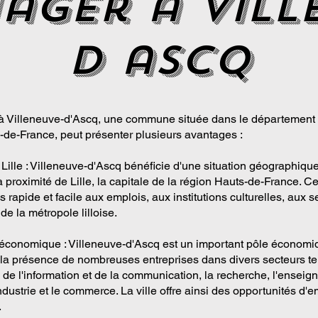
ager a vill
d ascq
 Villeneuve-d'Ascq, une commune située dans le département
-de-France, peut présenter plusieurs avantages :
Lille : Villeneuve-d'Ascq bénéficie d'une situation géographique
à proximité de Lille, la capitale de la région Hauts-de-France. Ce
s rapide et facile aux emplois, aux institutions culturelles, aux s
 de la métropole lilloise.
conomique : Villeneuve-d'Ascq est un important pôle économi
 la présence de nombreuses entreprises dans divers secteurs te
 de l'information et de la communication, la recherche, l'ensei
industrie et le commerce. La ville offre ainsi des opportunités d'
.