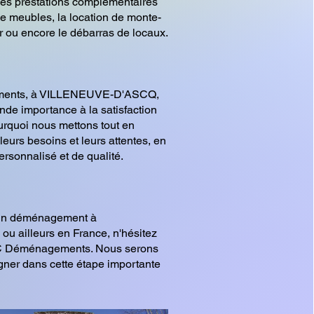
es prestations complémentaires
de meubles, la location de monte-
 ou encore le débarras de locaux.
ents, à VILLENEUVE-D'ASCQ,
de importance à la satisfaction
ourquoi nous mettons tout en
eurs besoins et leurs attentes, en
personnalisé et de qualité.
'un déménagement à
ailleurs en France, n'hésitez
DC Déménagements. Nous serons
ner dans cette étape importante