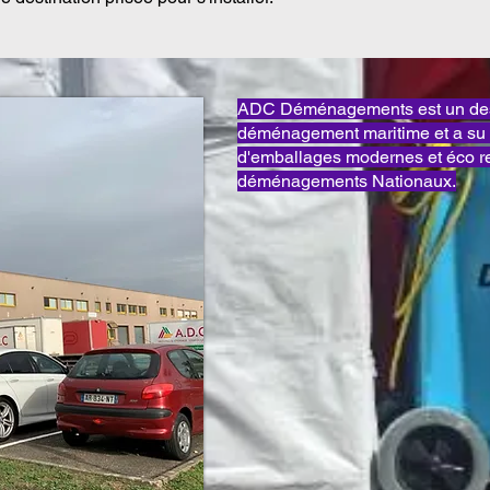
ADC Déménagements est un des 
déménagement maritime et a su 
d'emballages modernes et éco 
déménagements Nationaux.