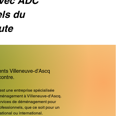
avec ADC
els du
ute
s Villeneuve-d'Ascq
contre.
 une entreprise spécialisée
ménagement à Villeneuve-d'Ascq.
ervices de déménagement pour
professionnels, que ce soit pour un
ional ou international.