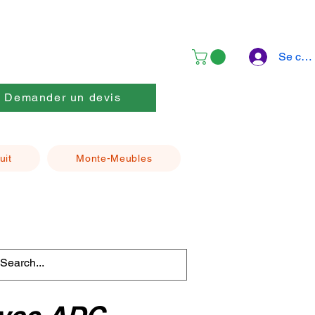
Se con
Demander un devis
uit
Monte-Meubles