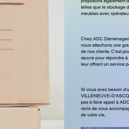
proposons également d
telles que le stockage 
meubles avec opérateur
Chez ADC Déménagem
nous attachons une gran
de nos clients. C'est p
œuvre pour répondre à l
leur offrant un service 
Si vous avez besoin d
VILLENEUVE-D'ASCQ ou 
pas à faire appel à A
ravis de vous accompag
de votre vie.