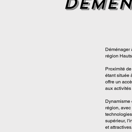
demen
Déménager à
région Hauts
Proximité de 
étant située 
offre un accè
aux activités
Dynamisme é
région, avec
technologies
supérieur, l'
et attractives