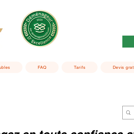
ubles
FAQ
Tarifs
Devis grat