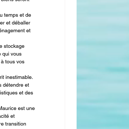
u temps et de 
r et déballer 
ménagement et 
e stockage 
 qui vous 
 à tous vos 
t inestimable. 
détendre et 
istiques et des 
aurice est une 
cité et 
e transition 