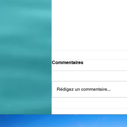
Commentaires
Rédigez un commentaire...
DEMENAGER EN 2025 ET
PROFITEZ DE NOS
REMISES DE DEBUT
D'ANNEE