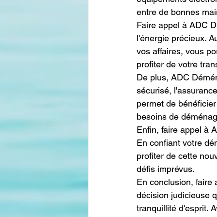
entre de bonnes mai
Faire appel à ADC D
l'énergie précieux. A
vos affaires, vous p
profiter de votre trans
De plus, ADC Déména
sécurisé, l'assuranc
permet de bénéficier
besoins de déména
Enfin, faire appel à
En confiant votre 
profiter de cette nou
défis imprévus.
En conclusion, fair
décision judicieuse q
tranquillité d'esprit.