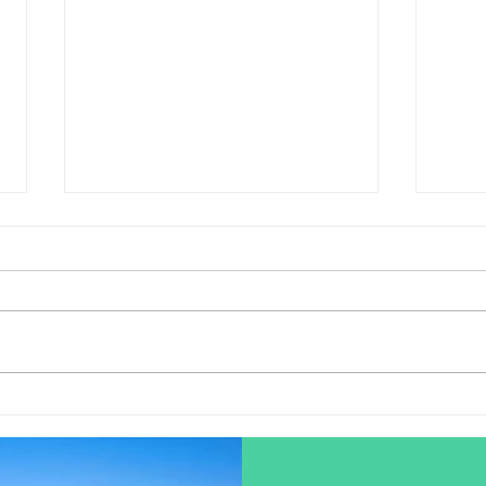
L'ASSURANCE D'UN
DEM
DEMENAGEMENT CE QU'IL
DE 
FAUT SAVOIR