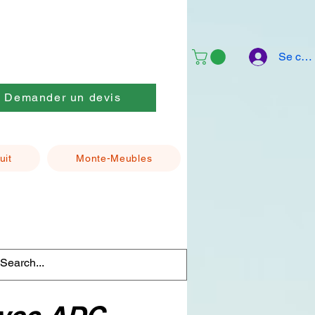
Se con
Demander un devis
uit
Monte-Meubles