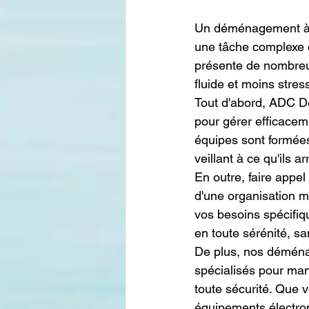
Un déménagement à l'
une tâche complexe 
présente de nombreux
fluide et moins stres
Tout d'abord, ADC D
pour gérer efficacem
équipes sont formées 
veillant à ce qu'ils 
En outre, faire appe
d'une organisation m
vos besoins spécifiq
en toute sérénité, sa
De plus, nos déména
spécialisés pour man
toute sécurité. Que 
équipements électron