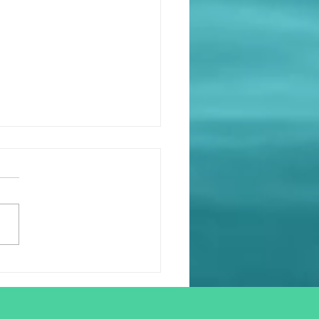
ENAGER DANS L'ETAT
NEW-YORK