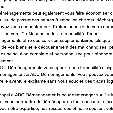
ns.
éménagements peut également vous faire économiser d
u lieu de passer des heures à emballer, charger, décharge
ouvez vous concentrer sur d'autres aspects de votre dé
ition vers l'île Maurice en toute tranquillité d'esprit.
gements offre des services supplémentaires tels que l
e de vos biens et le dédouanement des marchandises, ce
 d'une solution complète et personnalisée pour répondre
gement.
 ADC Déménagements vous apporte une tranquillité d'espri
déménagement à ADC Déménagements, vous pouvez vous 
velle aventure excitante sans vous soucier des tracas log
e appel à ADC Déménagements pour déménager sur l'île M
ui vous permettra de déménager en toute sécurité, effica
 Avec notre expertise, nos ressources et notre soutien, votr