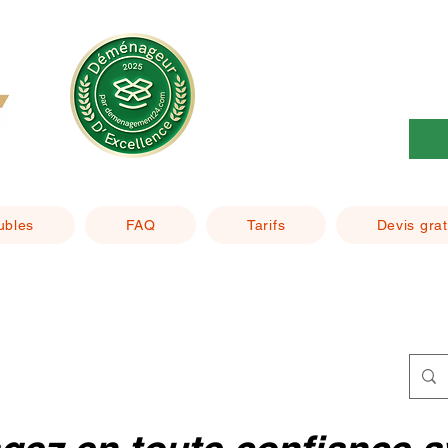
ubles
FAQ
Tarifs
Devis grat