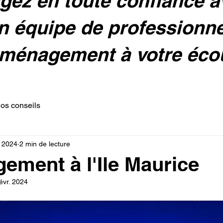
ez en toute confiance 
n équipe de professionn
ménagement à votre éco
s conseils
. 2024
2 min de lecture
ment à l'Ile Maurice
évr. 2024