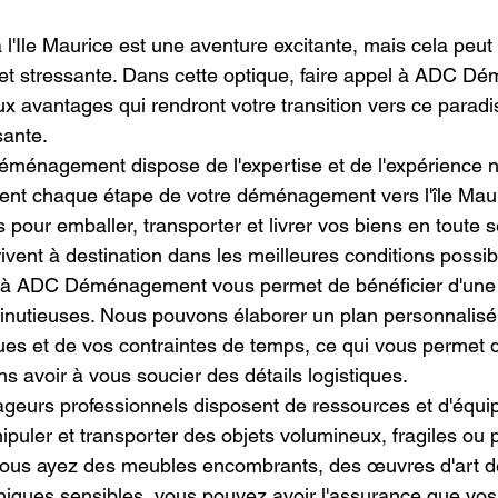
Ile Maurice est une aventure excitante, mais cela peut
et stressante. Dans cette optique, faire appel à ADC 
 avantages qui rendront votre transition vers ce paradis 
sante.
éménagement dispose de l'expertise et de l'expérience 
ent chaque étape de votre déménagement vers l'île Maur
pour emballer, transporter et livrer vos biens en toute s
arrivent à destination dans les meilleures conditions possib
l à ADC Déménagement vous permet de bénéficier d'une p
inutieuses. Nous pouvons élaborer un plan personnalisé 
ues et de vos contraintes de temps, ce qui vous permet
ns avoir à vous soucier des détails logistiques.
geurs professionnels disposent de ressources et d'équi
ipuler et transporter des objets volumineux, fragiles ou 
vous ayez des meubles encombrants, des œuvres d'art dé
iques sensibles, vous pouvez avoir l'assurance que vos