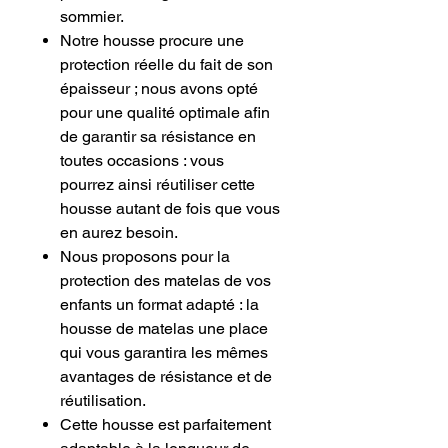
sommier.
Notre housse procure une
protection réelle du fait de son
épaisseur ; nous avons opté
pour une qualité optimale afin
de garantir sa résistance en
toutes occasions : vous
pourrez ainsi réutiliser cette
housse autant de fois que vous
en aurez besoin.
Nous proposons pour la
protection des matelas de vos
enfants un format adapté : la
housse de matelas une place
qui vous garantira les mêmes
avantages de résistance et de
réutilisation.
Cette housse est parfaitement