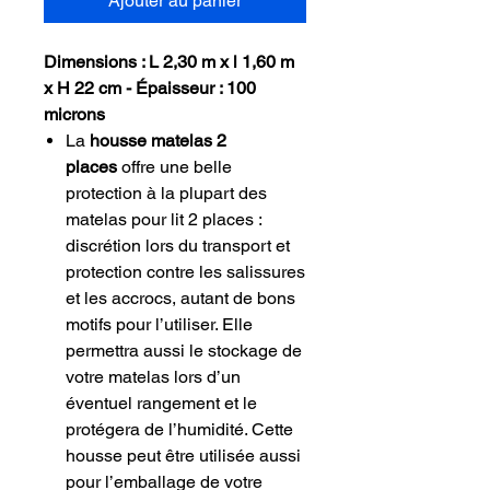
Ajouter au panier
Dimensions : L 2,30 m x l 1,60 m
x H 22 cm - Épaisseur : 100
microns
La
housse matelas 2
places
offre une belle
protection à la plupart des
matelas pour lit 2 places :
discrétion lors du transport et
protection contre les salissures
et les accrocs, autant de bons
motifs pour l’utiliser. Elle
permettra aussi le stockage de
votre matelas lors d’un
éventuel rangement et le
protégera de l’humidité. Cette
housse peut être utilisée aussi
pour l’emballage de votre