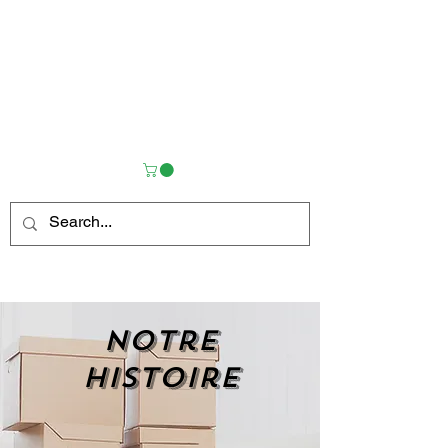
Notre
histoire