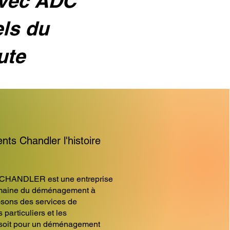
avec ADC
els du
ute
s Chandler l'histoire
HANDLER est une entreprise
omaine du déménagement à
sons des services de
articuliers et les
 soit pour un déménagement