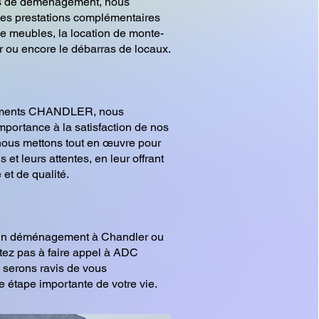
es de déménagement, nous
es prestations complémentaires
de meubles, la location de monte-
 ou encore le débarras de locaux.
ents CHANDLER, nous
portance à la satisfaction de nos
 nous mettons tout en œuvre pour
 et leurs attentes, en leur offrant
 et de qualité.
'un déménagement à Chandler ou
tez pas à faire appel à ADC
erons ravis de vous
 étape importante de votre vie.