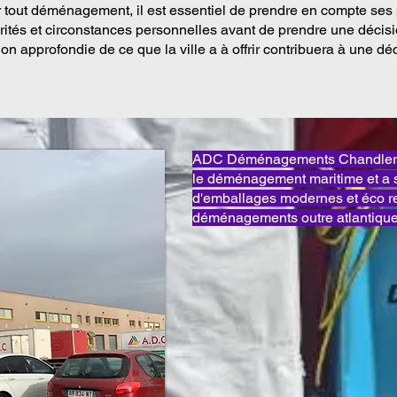
out déménagement, il est essentiel de prendre en compte ses
orités et circonstances personnelles avant de prendre une décisi
n approfondie de ce que la ville a à offrir contribuera à une dé
ADC Déménagements Chandler e
le déménagement maritime et a 
d'emballages modernes et éco 
déménagements outre atlantique