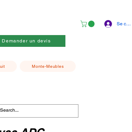
Se con
Demander un devis
uit
Monte-Meubles