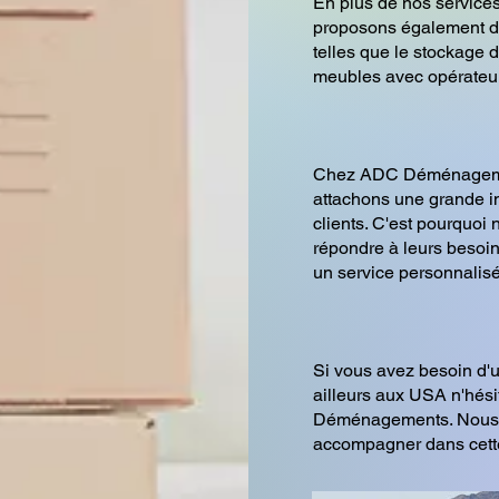
En plus de nos servic
proposons également d
telles que le stockage 
meubles avec opérateur
Chez ADC Déménagem
attachons une grande im
clients. C'est pourquoi
répondre à leurs besoins
un service personnalisé
Si vous avez besoin d
ailleurs aux USA n'hési
Déménagements. Nous s
accompagner dans cette