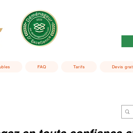
ubles
FAQ
Tarifs
Devis grat