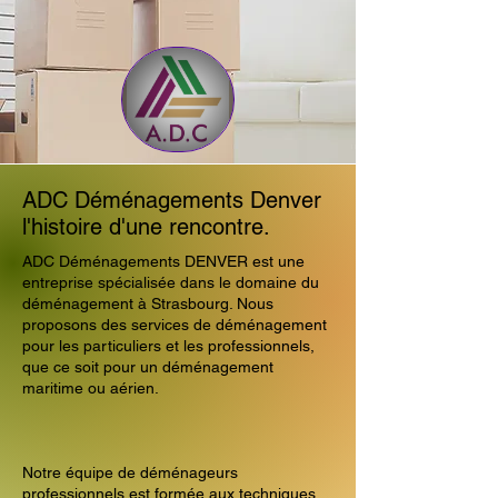
ADC Déménagements Denver
l'histoire d'une rencontre.
ADC Déménagements DENVER est une
entreprise spécialisée dans le domaine du
déménagement à Strasbourg. Nous
proposons des services de déménagement
pour les particuliers et les professionnels,
que ce soit pour un déménagement
maritime ou aérien.
Notre équipe de déménageurs
professionnels est formée aux techniques