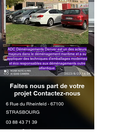
ADC Déménagements Denver est un des acteurs
majeurs dans le déménagement maritime et a su
appliquer des techniques d'emballages modernes
et éco responsables aux déménagements outre
atlantique.
Faites nous part de votre
projet Contactez-nous
6 Rue du Rheinfeld - 67100
STRASBOURG
03 88 43 71 39
contact@ademc.eu