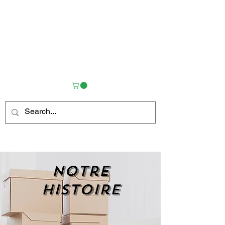
Notre
histoire