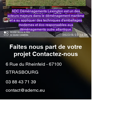
ADC Déménagements Lexington est un des
acteurs majeurs dans le déménagement maritime
et a su appliquer des techniques d'emballages
modernes et éco responsables aux
déménagements outre atlantique.
Faites nous part de votre
projet Contactez-nous
6 Rue du Rheinfeld - 67100
STRASBOURG
03 88 43 71 39
contact@ademc.eu