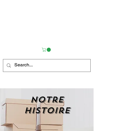
Notre
histoire