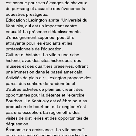
est connue pour ses élevages de chevaux
de pur-sang et accueille des événements
équestres prestigieux.
Éducation : Lexington abrite l'Université du
Kentucky, qui est un important centre
éducatif. La présence d'établissements
d'enseignement supérieur peut être
attrayante pour les étudiants et les
professionnels de l'éducation.
Culture et histoire : La ville a une riche
histoire, avec des sites historiques, des
musées et des quartiers préservés, offrant
une immersion dans le passé américain.
Activités de plein air : Lexington propose des
parcs, des sentiers de randonnée et
d'autres activités de plein air, créant des
opportunités pour la détente et l'exercice.
Bourbon : Le Kentucky est célèbre pour sa
production de bourbon, et Lexington n'est
pas une exception. La région offre des
visites de distilleries et des opportunités de
dégustation.
Économie en croissance : La ville connaît
une croissance économique, en particulier