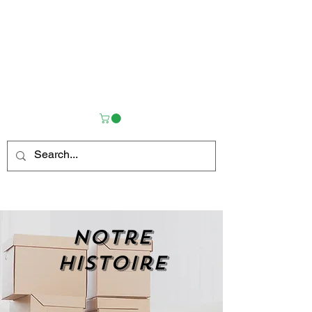
Notre
histoire