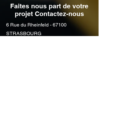
Faites nous part de votre
projet Contactez-nous
6 Rue du Rheinfeld - 67100
STRASBOURG
03 88 43 71 39
contact@ademc.eu
Vous souhaitez avoir des
renseignements, obtenir un
devis de déménagement
contactez-nous