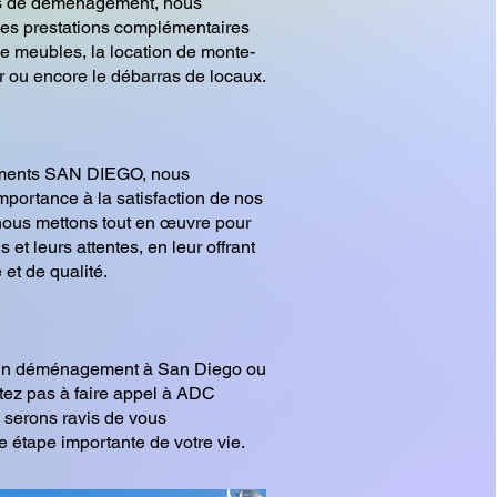
es de déménagement, nous
es prestations complémentaires
de meubles, la location de monte-
 ou encore le débarras de locaux.
ents SAN DIEGO, nous
portance à la satisfaction de nos
 nous mettons tout en œuvre pour
 et leurs attentes, en leur offrant
 et de qualité.
'un déménagement à San Diego ou
tez pas à faire appel à ADC
erons ravis de vous
 étape importante de votre vie.