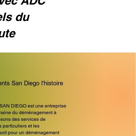
avec ADC
els du
ute
s San Diego l'histoire
AN DIEGO est une entreprise
omaine du déménagement à
sons des services de
articuliers et les
 soit pour un déménagement