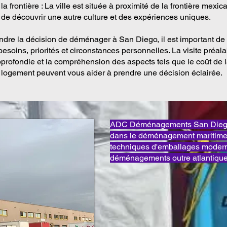
la frontière : La ville est située à proximité de la frontière mexica
é de découvrir une autre culture et des expériences uniques.
ndre la décision de déménager à San Diego, il est important de
esoins, priorités et circonstances personnelles. La visite préala
profondie et la compréhension des aspects tels que le coût de l
le logement peuvent vous aider à prendre une décision éclairée.
ADC Déménagements San Diego 
dans le déménagement maritime 
techniques d'emballages modern
déménagements outre atlantique