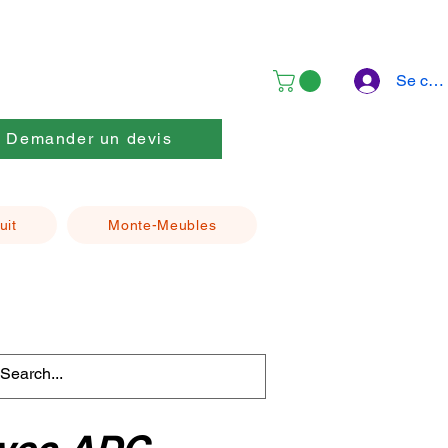
Se con
Demander un devis
uit
Monte-Meubles