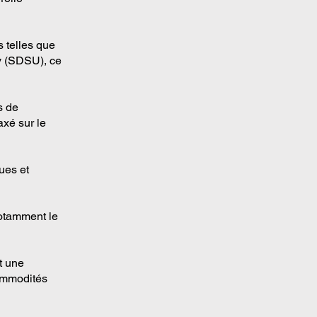
s telles que
y (SDSU), ce
s de
axé sur le
ues et
notamment le
t une
commodités