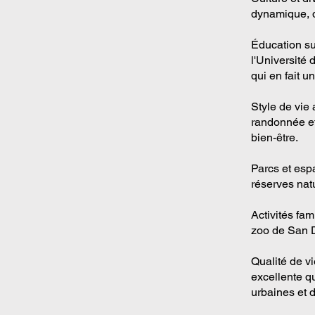
dynamique, d
Éducation su
l'Université
qui en fait u
Style de vie 
randonnée et
bien-être.
Parcs et esp
réserves natu
Activités fam
zoo de San D
Qualité de v
excellente q
urbaines et 