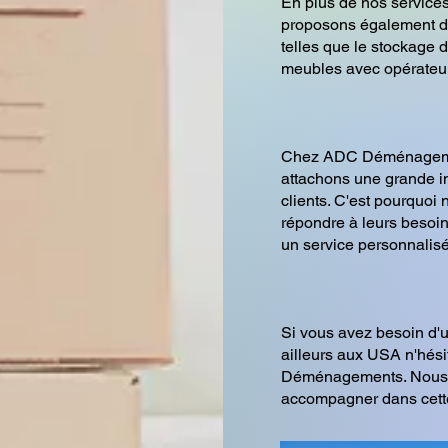
En plus de nos servic
proposons également d
telles que le stockage 
meubles avec opérateur
Chez ADC Déménagem
attachons une grande im
clients. C'est pourquoi
répondre à leurs besoins
un service personnalisé
Si vous avez besoin d
ailleurs aux USA n'hési
Déménagements. Nous s
accompagner dans cette