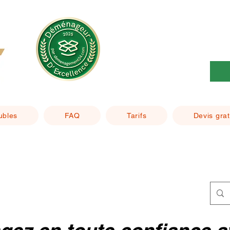
ubles
FAQ
Tarifs
Devis grat