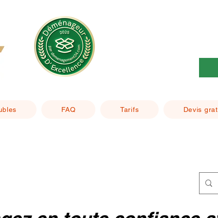
ubles
FAQ
Tarifs
Devis grat