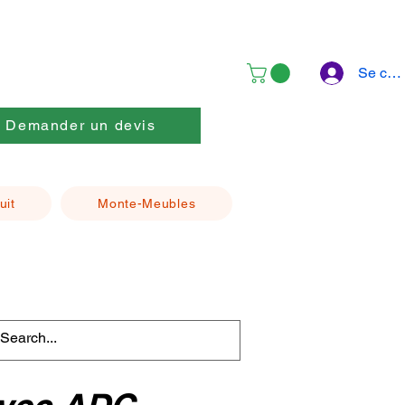
Se con
Demander un devis
uit
Monte-Meubles