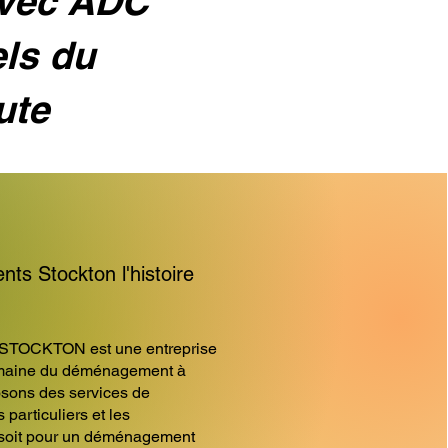
avec ADC
els du
ute
 Stockton l'histoire
TOCKTON est une entreprise
omaine du déménagement à
sons des services de
articuliers et les
 soit pour un déménagement