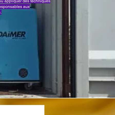
su appliquer des techniques
responsables aux
.