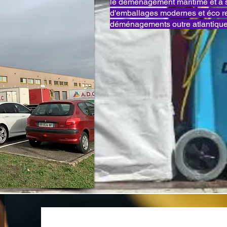
le déménagement maritime et a 
d'emballages modernes et éco 
déménagements outre atlantique