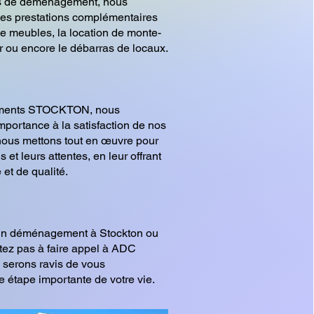
es de déménagement, nous
es prestations complémentaires
de meubles, la location de monte-
 ou encore le débarras de locaux.
ents STOCKTON, nous
portance à la satisfaction de nos
 nous mettons tout en œuvre pour
 et leurs attentes, en leur offrant
 et de qualité.
'un déménagement à Stockton ou
tez pas à faire appel à ADC
erons ravis de vous
 étape importante de votre vie.