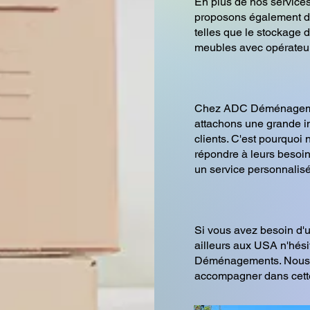
En plus de nos servic
proposons également d
telles que le stockage 
meubles avec opérateur
Chez ADC Déménagem
attachons une grande im
clients. C'est pourquoi
répondre à leurs besoins
un service personnalisé
Si vous avez besoin d
ailleurs aux USA n'hési
Déménagements. Nous s
accompagner dans cette