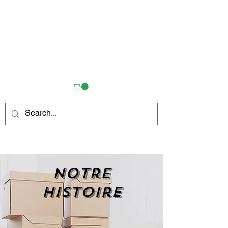
Notre
histoire