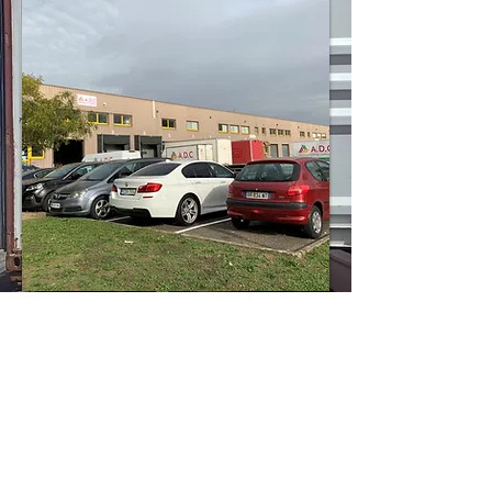
ADC Déménagements Wellington est un des
acteurs majeurs dans le déménagement maritime
et a su appliquer des techniques d'emballages
modernes et éco responsables aux
déménagements maritimes.
Faites nous part de votre
projet Contactez-nous