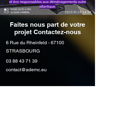
et éco responsables aux déménagements outre
atlantique.
Faites nous part de votre
projet Contactez-nous
6 Rue du Rheinfeld - 67100
STRASBOURG
03 88 43 71 39
contact@ademc.eu
Vous souhaitez avoir des