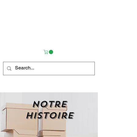
Notre
histoire