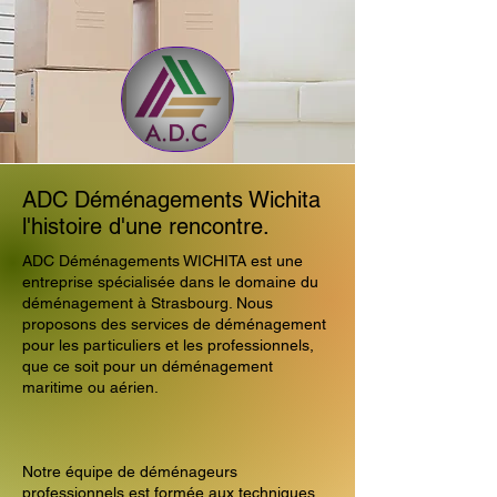
ADC Déménagements Wichita
l'histoire d'une rencontre.
ADC Déménagements WICHITA est une
entreprise spécialisée dans le domaine du
déménagement à Strasbourg. Nous
proposons des services de déménagement
pour les particuliers et les professionnels,
que ce soit pour un déménagement
maritime ou aérien.
Notre équipe de déménageurs
professionnels est formée aux techniques