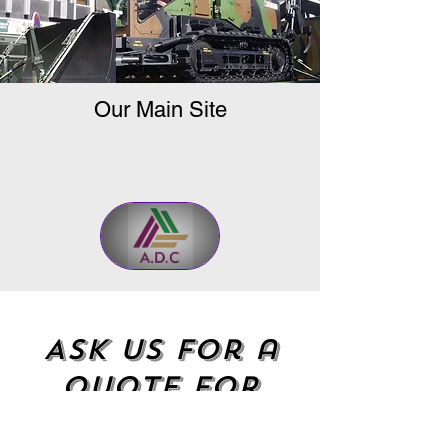
Our Main Site
Ask us for a
quote for
your move