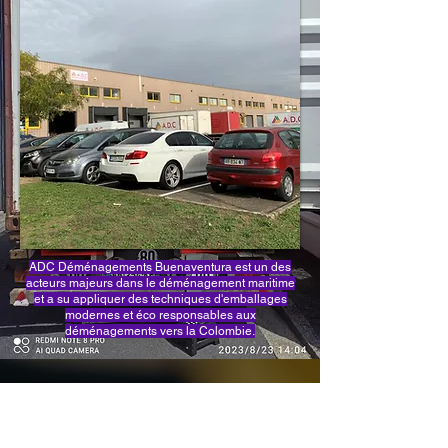
ADC Déménagements Buenaventura est un des
acteurs majeurs dans le déménagement maritime
et a su appliquer des techniques d'emballages
modernes et éco responsables aux
déménagements vers la Colombie.
Tell us about your project
Contact us