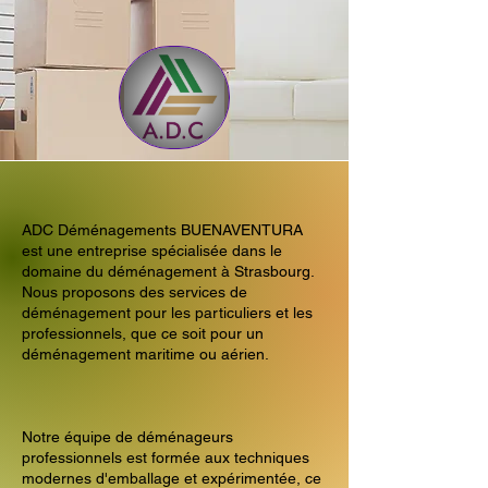
ADC Déménagements BUENAVENTURA
est une entreprise spécialisée dans le
domaine du déménagement à Strasbourg.
Nous proposons des services de
déménagement pour les particuliers et les
professionnels, que ce soit pour un
déménagement maritime ou aérien.
Notre équipe de déménageurs
professionnels est formée aux techniques
modernes d'emballage et expérimentée, ce