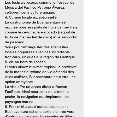
Les festivals locaux, comme le Festival de
Música del Pacífico Petronio Álvarez,
célèbrent cette culture unique.
4. Cuisine locale exceptionnelle
La gastronomie de Buenaventura est
réputée pour ses plats de fruits de mer frais,
comme le ceviche, le encocado (ragoût de
fruits de mer au lait de coco) et le sancocho
de pescado.
Vous pourrez déguster des spécialités
locales préparées avec des ingrédients
tropicaux, uniques à la région du Pacifique.
5. Vie au bord de l'océan
Si vous aimez le climat tropical, la proximité
de la mer et le rythme de vie détendu des
villes côtières, Buenaventura peut être une
option attrayante.
La ville offre un accès direct à l'océan
Pacifique, idéal pour ceux qui aiment la
pêche, la navigation ou simplement les
paysages marins.
6. Proximité avec d’autres destinations
Buenaventura est une porte d'entrée vers
d'autres destinations fascinantes du littoral