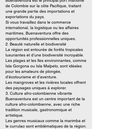
Buenaventura est le principal port maritime
de Colombie sur la côte Pacifique, traitant
une grande partie des importations et
exportations du pays.
Si vous travaillez dans le commerce
international, la logistique ou les affaires
maritimes, Buenaventura offre des
opportunités professionnelles uniques.
2. Beauté naturelle et biodiversité
La région est entourée de forêts tropicales
luxuriantes et d’une biodiversité incroyable.
Les plages et les îles environnantes, comme
Isla Gorgona ou Isla Malpelo, sont idéales
pour les amateurs de plongée,
d’écotourisme et d’aventure.
Les mangroves et les rivières locales offrent
des paysages uniques à explorer.
3. Culture afro-colombienne vibrante
Buenaventura est un centre important de la
culture afro-colombienne, avec une riche
tradition musicale, gastronomique et
artistique.
Les genres musicaux comme la marimba et
le currulao sont emblématiques de la région.