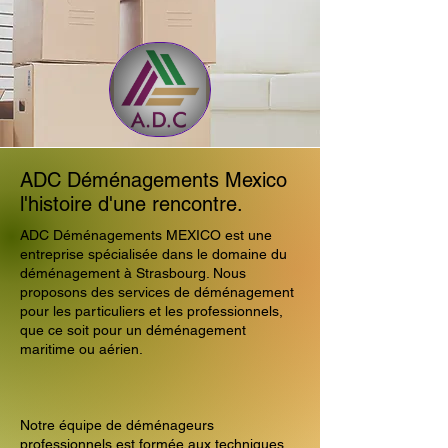
ADC Déménagements Mexico
l'histoire d'une rencontre.
ADC Déménagements MEXICO est une
entreprise spécialisée dans le domaine du
déménagement à Strasbourg. Nous
proposons des services de déménagement
pour les particuliers et les professionnels,
que ce soit pour un déménagement
maritime ou aérien.
Notre équipe de déménageurs
professionnels est formée aux techniques