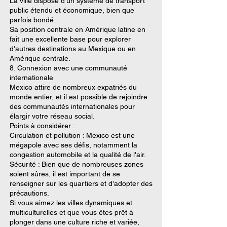
La ville dispose d’un système de transport
public étendu et économique, bien que
parfois bondé.
Sa position centrale en Amérique latine en
fait une excellente base pour explorer
d'autres destinations au Mexique ou en
Amérique centrale.
8. Connexion avec une communauté
internationale
Mexico attire de nombreux expatriés du
monde entier, et il est possible de rejoindre
des communautés internationales pour
élargir votre réseau social.
Points à considérer :
Circulation et pollution : Mexico est une
mégapole avec ses défis, notamment la
congestion automobile et la qualité de l'air.
Sécurité : Bien que de nombreuses zones
soient sûres, il est important de se
renseigner sur les quartiers et d'adopter des
précautions.
Si vous aimez les villes dynamiques et
multiculturelles et que vous êtes prêt à
plonger dans une culture riche et variée,