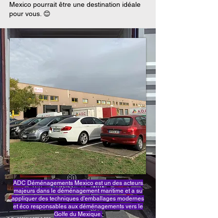
Mexico pourrait être une destination idéale
pour vous. 😊
ADC Déménagements Mexico est un des acteurs
majeurs dans le déménagement maritime et a su
appliquer des techniques d'emballages modernes
et éco responsables aux déménagements vers le
Golfe du Mexique.