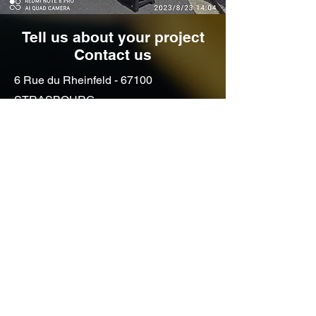
Tell us about your project
Contact us
6 Rue du Rheinfeld - 67100
STRASBOURG
03 88 43 71 39
contact@ademc.eu
Vous souhaitez avoir des
renseignements, obtenir un